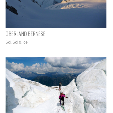
OBERLAND BERNESE
Ski
,
Ski & Ice