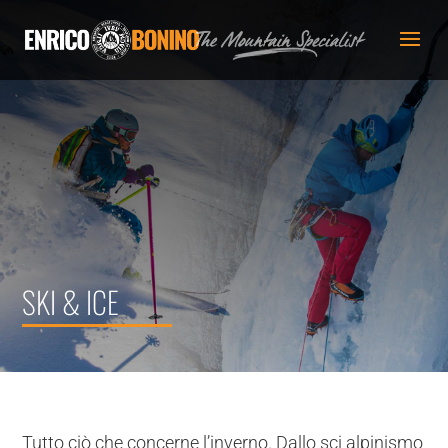
SKI & ICE
Tutto ciò che concerne l’inverno. Dallo sci alpinismo