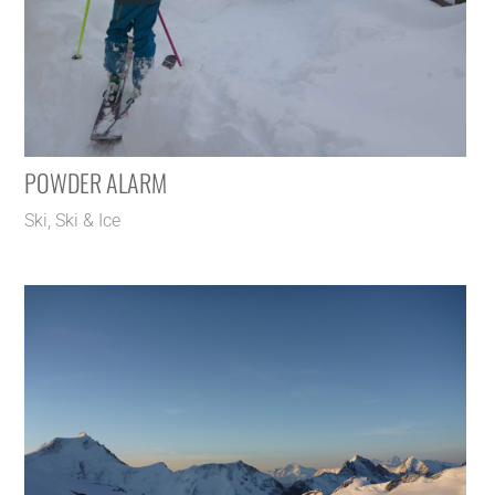
POWDER ALARM
Ski
,
Ski & Ice