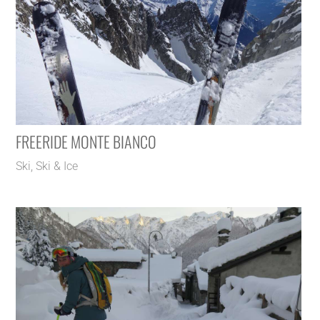
FREERIDE MONTE BIANCO
Ski
,
Ski & Ice