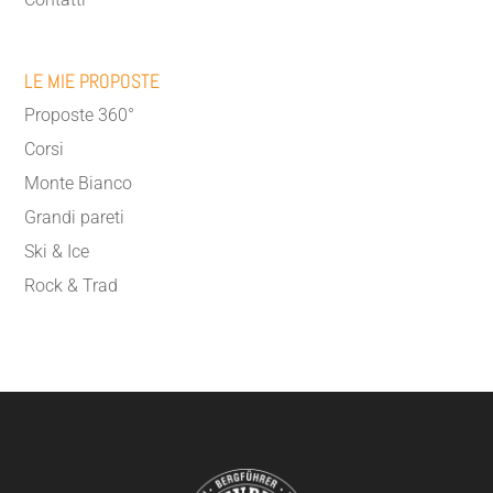
LE MIE PROPOSTE
Proposte 360°
Corsi
Monte Bianco
Grandi pareti
Ski & Ice
Rock & Trad