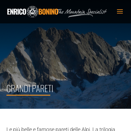
GRANDI PARETI
Le più belle e famose pareti delle Alpi. La trilogia