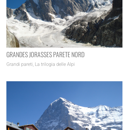
GRANDES JORASSES PARETE NORD
Grandi pareti
,
La trilogia delle Alpi