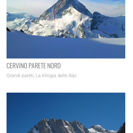
CERVINO PARETE NORD
Grandi pareti
,
La trilogia delle Alpi