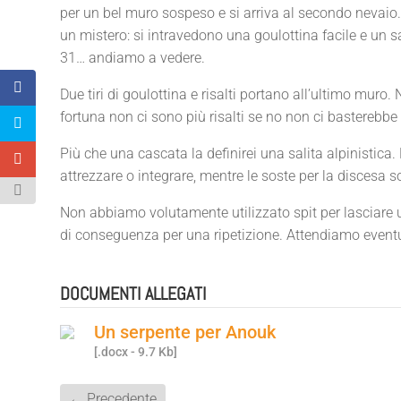
per un bel muro sospeso e si arriva al secondo nevaio.
un mistero: si intravedono una goulottina facile e un 
31… andiamo a vedere.
Due tiri di goulottina e risalti portano all’ultimo mur
fortuna non ci sono più risalti se no non ci basterebbe 
Più che una cascata la definirei una salita alpinistica
attrezzare o integrare, mentre le soste per la discesa 
Non abbiamo volutamente utilizzato spit per lasciare
di conseguenza per una ripetizione. Attendiamo eventua
DOCUMENTI ALLEGATI
Un serpente per Anouk
[.docx - 9.7 Kb]
←
Precedente