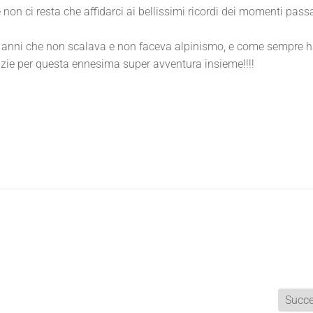
 non ci resta che affidarci ai bellissimi ricordi dei momenti passa
ue anni che non scalava e non faceva alpinismo, e come sempre 
azie per questa ennesima super avventura insieme!!!!
Succe