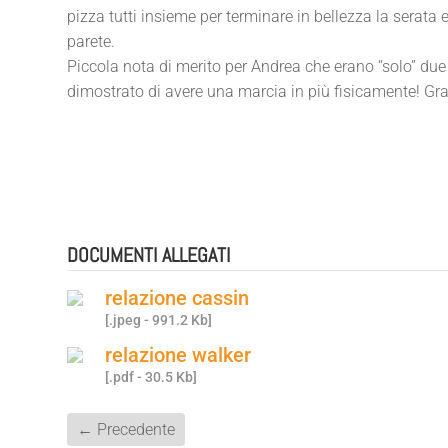
pizza tutti insieme per terminare in bellezza la serata e
parete.
Piccola nota di merito per Andrea che erano “solo” d
dimostrato di avere una marcia in più fisicamente! Gr
DOCUMENTI ALLEGATI
relazione cassin
[.jpeg - 991.2 Kb]
relazione walker
[.pdf - 30.5 Kb]
←
Precedente