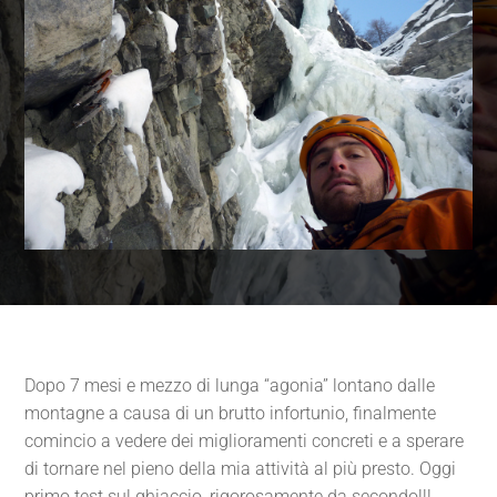
Dopo 7 mesi e mezzo di lunga “agonia” lontano dalle
montagne a causa di un brutto infortunio, finalmente
comincio a vedere dei miglioramenti concreti e a sperare
di tornare nel pieno della mia attività al più presto. Oggi
primo test sul ghiaccio, rigorosamente da secondo!!!