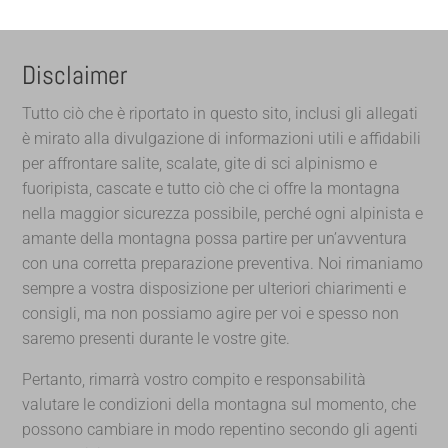
Disclaimer
Tutto ciò che è riportato in questo sito, inclusi gli allegati
è mirato alla divulgazione di informazioni utili e affidabili
per affrontare salite, scalate, gite di sci alpinismo e
fuoripista, cascate e tutto ciò che ci offre la montagna
nella maggior sicurezza possibile, perché ogni alpinista e
amante della montagna possa partire per un’avventura
con una corretta preparazione preventiva. Noi rimaniamo
sempre a vostra disposizione per ulteriori chiarimenti e
consigli, ma non possiamo agire per voi e spesso non
saremo presenti durante le vostre gite.
Pertanto, rimarrà vostro compito e responsabilità
valutare le condizioni della montagna sul momento, che
possono cambiare in modo repentino secondo gli agenti