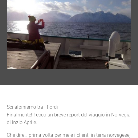
Sci alpinismo tra i fiordi
Finalmente!!! ecco un breve report del viaggio in Norvegia
di inzio Aprile.
Che dire… prima volta per me e i clienti in terra norvegese,