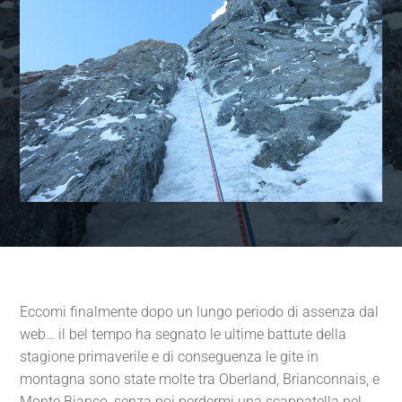
Eccomi finalmente dopo un lungo periodo di assenza dal
web… il bel tempo ha segnato le ultime battute della
stagione primaverile e di conseguenza le gite in
montagna sono state molte tra Oberland, Brianconnais, e
Monte Bianco, senza poi perdermi una scappatella nel