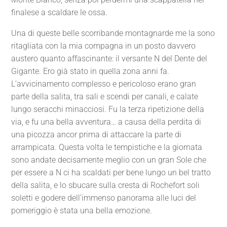
finalese a scaldare le ossa.
Una di queste belle scorribande montagnarde me la sono
ritagliata con la mia compagna in un posto davvero
austero quanto affascinante: il versante N del Dente del
Gigante. Ero già stato in quella zona anni fa.
L’avvicinamento complesso e pericoloso erano gran
parte della salita, tra sali e scendi per canali, e calate
lungo seracchi minacciosi. Fu la terza ripetizione della
via, e fu una bella avventura… a causa della perdita di
una picozza ancor prima di attaccare la parte di
arrampicata. Questa volta le tempistiche e la giornata
sono andate decisamente meglio con un gran Sole che
per essere a N ci ha scaldati per bene lungo un bel tratto
della salita, e lo sbucare sulla cresta di Rochefort soli
soletti e godere dell’immenso panorama alle luci del
pomeriggio è stata una bella emozione.