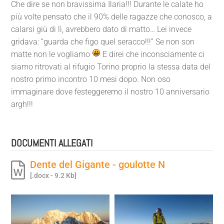
Che dire se non bravissima Ilaria!!! Durante le calate ho
più volte pensato che il 90% delle ragazze che conosco, a
calarsi giù di lì, avrebbero dato di matto… Lei invece
gridava: “guarda che figo quel seracco!!!” Se non son
matte non le vogliamo
E direi che inconsciamente ci
siamo ritrovati al rifugio Torino proprio la stessa data del
nostro primo incontro 10 mesi dopo. Non oso
immaginare dove festeggeremo il nostro 10 anniversario
argh!!!
DOCUMENTI ALLEGATI
Dente del Gigante - goulotte N
[.docx - 9.2 Kb]