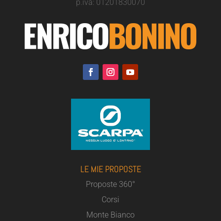
p.iva: 01201830070
LE MIE PROPOSTE
Proposte 360°
Corsi
Monte Bianco