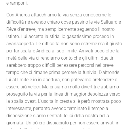
e ramponi.
Con Andrea attacchiamo la via senza conoscerne le
difficoltà né avendo chiaro dove passino le vie Salluard e
Rêve d’entreve, ma semplicemente seguendo il nostro
istinto. Lui accetta la sfida, io gasatissimo procedo in
avanscoperta. Le difficoltà non sono estreme ma il giusto
per far scalare Andrea al suo limite. Arrivati poco oltre la
metà della via ci rendiamo conto che gli ultimi due tiri
sarebbero troppo difficili per essere percorsi nel breve
tempo che ci rimane prima perdere la funivia. D’altronde
lui al limite e io in apertura, non potevamo pretendere di
essere più veloci. Ma ci siamo molto divertiti e abbiamo
proseguito la via per la linea di maggior debolezza verso
la spalla ovest. L’uscita in cresta si è però mostrata poco
interessante, pertanto avendo terminato il tempo a
disposizione siamo rientrati felici della nostra bella
giornata. Un pò ero dispiaciuto per non essere arrivati in