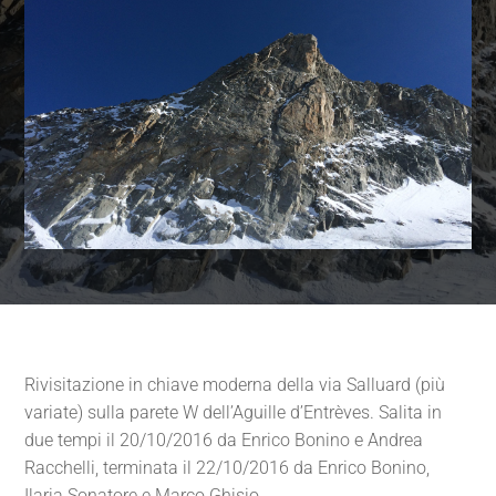
Rivisitazione in chiave moderna della via Salluard (più
variate) sulla parete W dell’Aguille d’Entrèves. Salita in
due tempi il 20/10/2016 da Enrico Bonino e Andrea
Racchelli, terminata il 22/10/2016 da Enrico Bonino,
Ilaria Sonatore e Marco Ghisio.