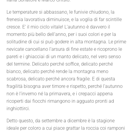
Le temperature si abbassano, le funivie chiudono, la
frenesia lavorativa diminuisce, e la voglia di far scintille
cresce. E’ il mio ciclo vitale! L’autunno è davvero il
momento più bello dell’anno, per i suoi colori e per la
solitudine di cui si può godere in alta montagna. Le prime
nevicate cancellano l’arsura di fine estate e ricoprono le
pareti e i ghiacciai di un manto delicato, nel vero senso
del termine. Delicato perché soffice, delicato perché
bianco, delicato perché rende la montagna meno
scabrosa, delicato perché ancora fragile. E di questa
fragilità bisogna aver timore e rispetto, perché l’autunno
non è l’inverno né la primavera, e i crepacci appena
ricoperti dai fiocchi rimangono in agguato pronti ad
inghiottirci.
Detto questo, da settembre a dicembre è la stagione
ideale per coloro a cui piace grattar la roccia coi ramponi