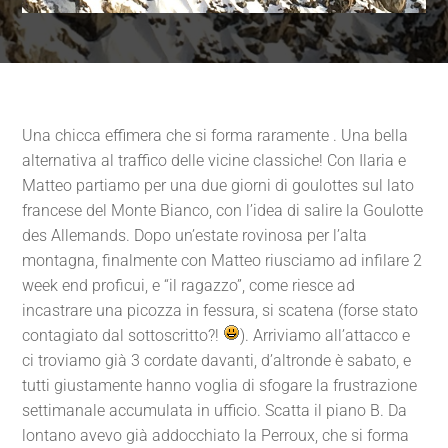
Una chicca effimera che si forma raramente . Una bella
alternativa al traffico delle vicine classiche! Con Ilaria e
Matteo partiamo per una due giorni di goulottes sul lato
francese del Monte Bianco, con l’idea di salire la Goulotte
des Allemands. Dopo un’estate rovinosa per l’alta
montagna, finalmente con Matteo riusciamo ad infilare 2
week end proficui, e “il ragazzo”, come riesce ad
incastrare una picozza in fessura, si scatena (forse stato
contagiato dal sottoscritto?!
). Arriviamo all’attacco e
ci troviamo già 3 cordate davanti, d’altronde è sabato, e
tutti giustamente hanno voglia di sfogare la frustrazione
settimanale accumulata in ufficio. Scatta il piano B. Da
lontano avevo già addocchiato la Perroux, che si forma