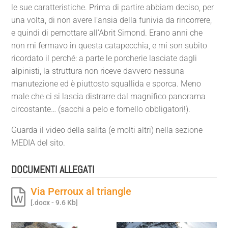
le sue caratteristiche. Prima di partire abbiam deciso, per
una volta, di non avere l’ansia della funivia da rincorrere,
e quindi di pernottare all’Abrit Simond. Erano anni che
non mi fermavo in questa catapecchia, e mi son subito
ricordato il perché: a parte le porcherie lasciate dagli
alpinisti, la struttura non riceve davvero nessuna
manutezione ed è piuttosto squallida e sporca. Meno
male che ci si lascia distrarre dal magnifico panorama
circostante… (sacchi a pelo e fornello obbligatori!).
Guarda il video della salita (e molti altri) nella sezione
MEDIA del sito.
DOCUMENTI ALLEGATI
Via Perroux al triangle
[.docx - 9.6 Kb]