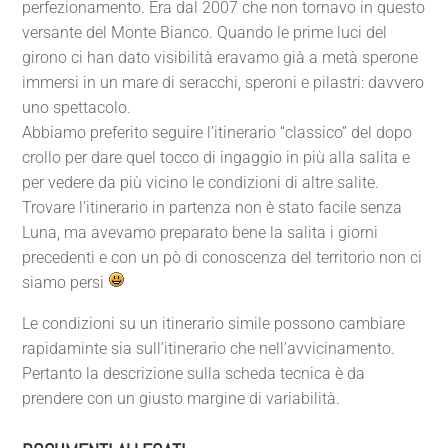
perfezionamento. Era dal 2007 che non tornavo in questo
versante del Monte Bianco. Quando le prime luci del
girono ci han dato visibilità eravamo già a metà sperone
immersi in un mare di seracchi, speroni e pilastri: davvero
uno spettacolo.
Abbiamo preferito seguire l’itinerario “classico” del dopo
crollo per dare quel tocco di ingaggio in più alla salita e
per vedere da più vicino le condizioni di altre salite.
Trovare l’itinerario in partenza non è stato facile senza
Luna, ma avevamo preparato bene la salita i giorni
precedenti e con un pò di conoscenza del territorio non ci
siamo persi
Le condizioni su un itinerario simile possono cambiare
rapidaminte sia sull’itinerario che nell’avvicinamento.
Pertanto la descrizione sulla scheda tecnica è da
prendere con un giusto margine di variabilità.