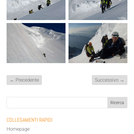
←
Precedente
Successivo
→
COLLEGAMENTI RAPIDI
Homepage