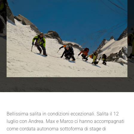
Bellissima salita in condizioni eccezionali. Salita il 12
luglio con Andrea. Max e Marco ci hanno accompagnati
come cordata autonoma sottoforma di stage di