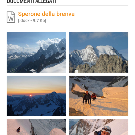
DOCUMENTI ALLEGATI
Sperone della brenva
[.docx - 9.7 Kb]