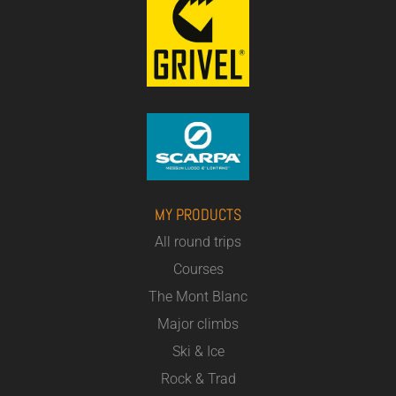
MY PRODUCTS
All round trips
Courses
The Mont Blanc
Major climbs
Ski & Ice
Rock & Trad