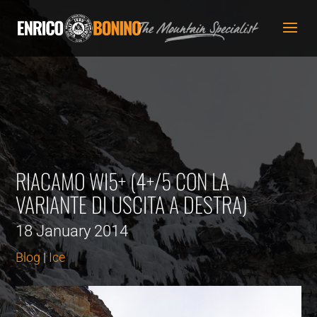
RIACAMO WI5+ (4+/5 CON LA
VARIANTE DI USCITA A DESTRA)
18 January 2014
Blog
|
Ice