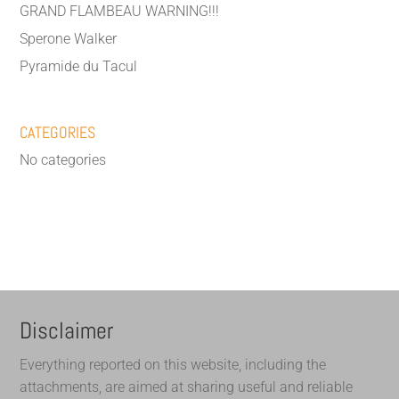
GRAND FLAMBEAU WARNING!!!
Sperone Walker
Pyramide du Tacul
CATEGORIES
No categories
Disclaimer
Everything reported on this website, including the
attachments, are aimed at sharing useful and reliable