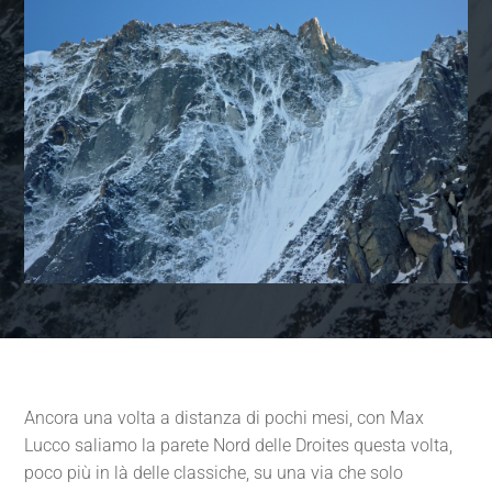
Ancora una volta a distanza di pochi mesi, con Max
Lucco saliamo la parete Nord delle Droites questa volta,
poco più in là delle classiche, su una via che solo