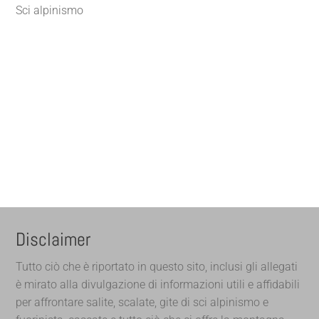
Sci alpinismo
Disclaimer
Tutto ciò che è riportato in questo sito, inclusi gli allegati
è mirato alla divulgazione di informazioni utili e affidabili
per affrontare salite, scalate, gite di sci alpinismo e