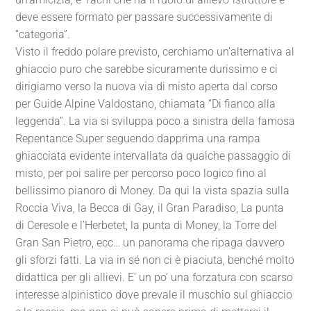
deve essere formato per passare successivamente di
“categoria”.
Visto il freddo polare previsto, cerchiamo un’alternativa al
ghiaccio puro che sarebbe sicuramente durissimo e ci
dirigiamo verso la nuova via di misto aperta dal corso
per Guide Alpine Valdostano, chiamata “Di fianco alla
leggenda”. La via si sviluppa poco a sinistra della famosa
Repentance Super seguendo dapprima una rampa
ghiacciata evidente intervallata da qualche passaggio di
misto, per poi salire per percorso poco logico fino al
bellissimo pianoro di Money. Da qui la vista spazia sulla
Roccia Viva, la Becca di Gay, il Gran Paradiso, La punta
di Ceresole e l’Herbetet, la punta di Money, la Torre del
Gran San Pietro, ecc… un panorama che ripaga davvero
gli sforzi fatti. La via in sé non ci è piaciuta, benché molto
didattica per gli allievi. E’ un po’ una forzatura con scarso
interesse alpinistico dove prevale il muschio sul ghiaccio