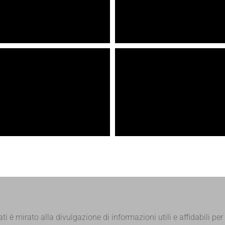
ati è mirato alla divulgazione di informazioni utili e affidabili per