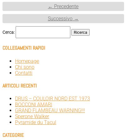
←
Precedente
Successivo
→
Cerca:
COLLEGAMENTI RAPIDI
Homepage
Chi sono
Contatti
ARTICOLI RECENTI
DRUS – COULOIR NORD EST 1973
BOCCONI AMARI
GRAND FLAMBEAU WARNING!!!
Sperone Walker
Pyramide du Tacul
CATEGORIE