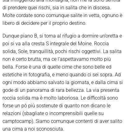
di prendere quei rischi, sia in salita che in discesa.
Molte cordate sono comunque salite in vetta, ognuno è
libero di decidere per il proprio destino.
Dunque piano B, si torna al rifugio a dormire un’oretta e
poi si va alla cresta S integrale del Moine. Roccia
solida, Sole, tranquillità, pochi rischi oggettivi. La salita
non è certo brutta, ma ce l’aspettavamo molto più
bella. Forse è una di quelle cime che sono belle ed
estetiche in fotografia, e meno quando ci sei sopra. Ad
ogni modo abbiamo salvato la giornata, e dalla cima si
gode di un panorama di rara bellezza. La via presenta
roccia solida ma è molto laboriosa. Le difficoltà sono
forse un pò più sostenute di quanto non dicano le
relazioni (sbagliate o incomprensibili quelle su
camptocamp). Siamo comunque contenti di aver salito
una cima a noi sconosciuta.