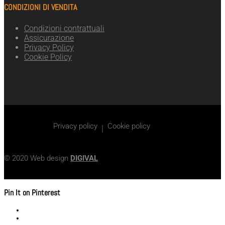
CONDIZIONI DI VENDITA
Condizioni contrattuali
Assicurazione
Privacy Policy
Cookie Policy
Privacy policy
Cookie policy
|
© 2020 Web design
DIGIVAL
Pin It on Pinterest