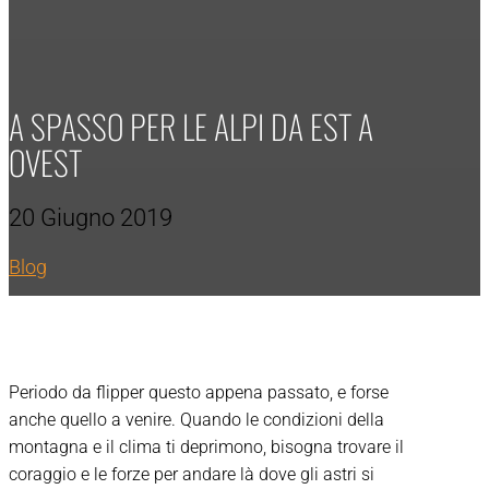
A SPASSO PER LE ALPI DA EST A
OVEST
20 Giugno 2019
Blog
Periodo da flipper questo appena passato, e forse
anche quello a venire. Quando le condizioni della
montagna e il clima ti deprimono, bisogna trovare il
coraggio e le forze per andare là dove gli astri si