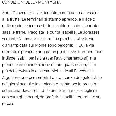
CONDIZIONI DELLA MONTAGNA
Zona Couvercle: le vie di misto cominciano ad essere
alla frutta. Le terminali si stanno aprendo, e il rigelo
nullo rende pericolose tutte le salite: rischio di caduta
sassi e frane. Tracciata la punta isabella. Le Jorasses
versante N sono ancora molto sporche. Tutte le vie
d’arrampicata sul Moine sono percorribili. Sulla via
normale è presente ancora un pò di neve. Ramponi non
indispensabili per la via (per l’avvicinamento si), ma
prendere inconsiderazione di fare qualche doppia in
più del previsto in discesa. Molte vie all’Envers des
Aiguilles sono percorribili. La mancanza di rigelo totale
nei giorni scorsi e la canicola prevista per la prossima
settimana devono far drizzare le antenne e scegliere
con cura gli itinerari, da preferirsi quelli interamente su
roccia.