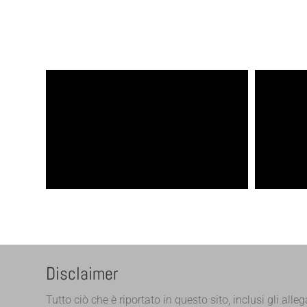
Disclaimer
Tutto ciò che è riportato in questo sito, inclusi gli alleg