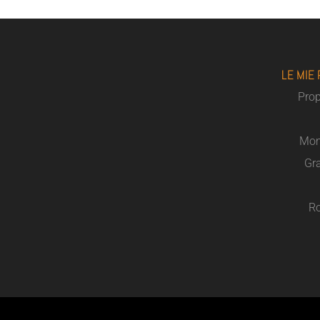
LE MIE
Pro
Mon
Gra
Ro