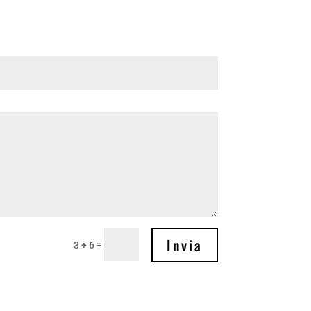
Invia
=
3 + 6